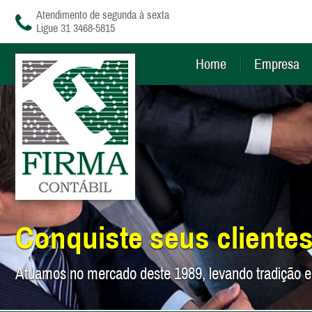
Atendimento de segunda à sexta
Ligue 31 3468-5815
Home
Empresa
Conquiste seus clientes
Atuamos no mercado deste 1989, levando tradição e