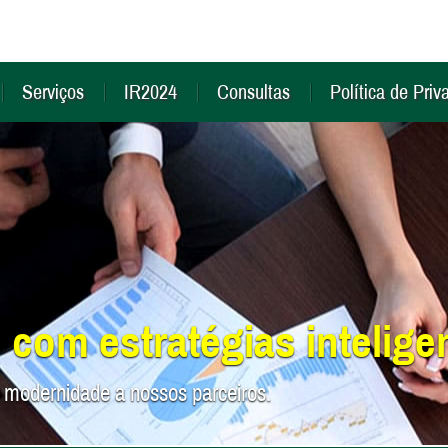
Serviços
IR2024
Consultas
Política de Priv
 com estratégias intelige
 modernidade a nossos parceiros.